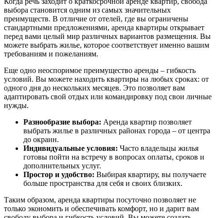
Когда речь заходит о краткосрочной аренде квартир, свобода
выбора становится одним из самых значительных
преимуществ. В отличие от отелей, где вы ограничены
стандартными предложениями, аренда квартиры открывает
перед вами целый мир различных вариантов размещения. Вы
можете выбрать жилье, которое соответствует именно вашим
требованиям и пожеланиям.
Еще одно неоспоримое преимущество аренды – гибкость
условий. Вы можете находить квартиры на любых сроках: от
одного дня до нескольких месяцев. Это позволяет вам
адаптировать свой отдых или командировку под свои личные
нужды.
Разнообразие выбора:
Аренда квартир позволяет
выбрать жилье в различных районах города – от центра
до окраин.
Индивидуальные условия:
Часто владельцы жилья
готовы пойти на встречу в вопросах оплаты, сроков и
дополнительных услуг.
Простор и удобство:
Выбирая квартиру, вы получаете
больше пространства для себя и своих близких.
Таким образом, аренда квартиры посуточно позволяет не
только экономить и обеспечивать комфорт, но и дарит вам
свободу выбора и гибкость условий. Вы можете создать