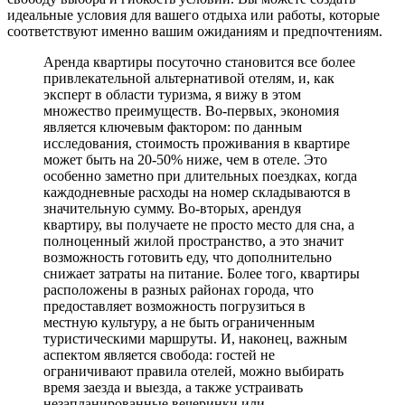
идеальные условия для вашего отдыха или работы, которые
соответствуют именно вашим ожиданиям и предпочтениям.
Аренда квартиры посуточно становится все более
привлекательной альтернативой отелям, и, как
эксперт в области туризма, я вижу в этом
множество преимуществ. Во-первых, экономия
является ключевым фактором: по данным
исследования, стоимость проживания в квартире
может быть на 20-50% ниже, чем в отеле. Это
особенно заметно при длительных поездках, когда
каждодневные расходы на номер складываются в
значительную сумму. Во-вторых, арендуя
квартиру, вы получаете не просто место для сна, а
полноценный жилой пространство, а это значит
возможность готовить еду, что дополнительно
снижает затраты на питание. Более того, квартиры
расположены в разных районах города, что
предоставляет возможность погрузиться в
местную культуру, а не быть ограниченным
туристическими маршруты. И, наконец, важным
аспектом является свобода: гостей не
ограничивают правила отелей, можно выбирать
время заезда и выезда, а также устраивать
незапланированные вечеринки или