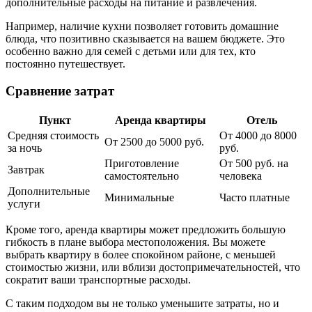
дополнительные расходы на питание и развлечения.
Например, наличие кухни позволяет готовить домашние
блюда, что позитивно сказывается на вашем бюджете. Это
особенно важно для семей с детьми или для тех, кто
постоянно путешествует.
Сравнение затрат
Пункт
Аренда квартиры
Отель
Средняя стоимость
От 4000 до 8000
От 2500 до 5000 руб.
за ночь
руб.
Приготовление
От 500 руб. на
Завтрак
самостоятельно
человека
Дополнительные
Минимальные
Часто платные
услуги
Кроме того, аренда квартиры может предложить большую
гибкость в плане выбора местоположения. Вы можете
выбрать квартиру в более спокойном районе, с меньшей
стоимостью жизни, или вблизи достопримечательностей, что
сократит ваши транспортные расходы.
С таким подходом вы не только уменьшите затраты, но и