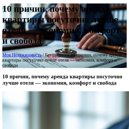
10 причин, почему аренда
квартиры посуточно лучше
отеля — экономия, комфорт
и свобода
Моя Недвижимость
/
Без рубрики
10 причин, почему аренда
квартиры посуточно лучше отеля — экономия, комфорт и
свобода
10 причин, почему аренда квартиры посуточно
лучше отеля — экономия, комфорт и свобода