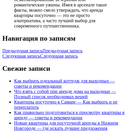
романтические ужины. Имея в арсенале такие
факты, можно смело утверждать, что аренда
квартиры посуточно — это не просто
альтернатива, а часто лучший выбор для
современного путешественника.
Навигация по записям
Предыдущая запись
Предыдущая запись
Следующая запись
Следующая запись
Свежие записи
Как выбрать идеальный коттедж для выходных —
советы и рекомендации
Что взять с собой при аренде дома на выходные —
Полный список необходимых вещей
Квартиры посуточно в Самаре — Как выбрать и не
переплатить
Как правильно подготовиться к просмотру квартиры в
аренду — советы и рекомендации
Новые квартиры для посуточной аренды в Нижнем
Новгороде — где искать лучшие предложения