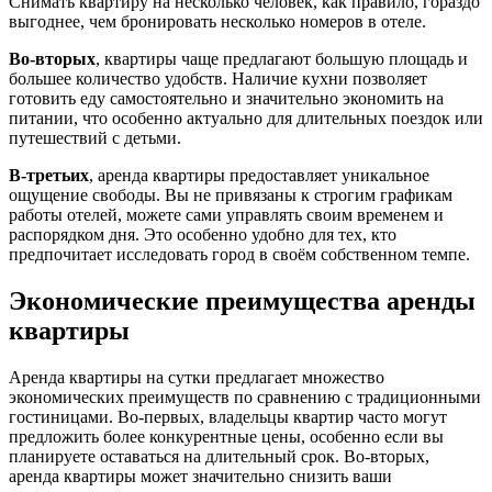
Снимать квартиру на несколько человек, как правило, гораздо
выгоднее, чем бронировать несколько номеров в отеле.
Во-вторых
, квартиры чаще предлагают большую площадь и
большее количество удобств. Наличие кухни позволяет
готовить еду самостоятельно и значительно экономить на
питании, что особенно актуально для длительных поездок или
путешествий с детьми.
В-третьих
, аренда квартиры предоставляет уникальное
ощущение свободы. Вы не привязаны к строгим графикам
работы отелей, можете сами управлять своим временем и
распорядком дня. Это особенно удобно для тех, кто
предпочитает исследовать город в своём собственном темпе.
Экономические преимущества аренды
квартиры
Аренда квартиры на сутки предлагает множество
экономических преимуществ по сравнению с традиционными
гостиницами. Во-первых, владельцы квартир часто могут
предложить более конкурентные цены, особенно если вы
планируете оставаться на длительный срок. Во-вторых,
аренда квартиры может значительно снизить ваши