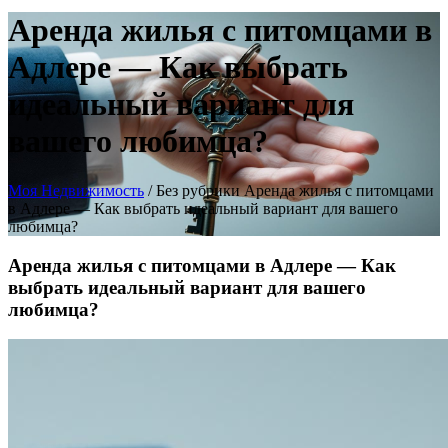
Аренда жилья с питомцами в
Адлере — Как выбрать
идеальный вариант для
вашего любимца?
Моя Недвижимость
/
Без рубрики
Аренда жилья с питомцами
в Адлере — Как выбрать идеальный вариант для вашего
любимца?
Аренда жилья с питомцами в Адлере — Как
выбрать идеальный вариант для вашего
любимца?