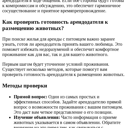
арендодателя в ходе общения. Если обе стороны будут готовы
к компромиссам и обсуждению, это обеспечит гармоничное
сосуществование и приятное времяпрепровождение.
Как проверить готовность арендодателя к
размещению животных?
При поиске жилья для аренды с питомцем важно заранее
узнать, готов ли арендодатель принять вашего любимца. Это
поможет избежать недоразумений и обеспечит комфортное
проживание как для вас, так и для вашего животного.
Первым шагом будет уточнение условий проживания.
Существует несколько методов, которые помогут вам
проверить готовность арендодателя к размещению животных.
Методы проверки
Прямой вопрос:
Один из самых простых и
эффективных способов. Задайте арендодателю прямой
вопрос о возможности проживания с вашим питомцем.
Это даст вам четкое представление о его позиции.
Изучение объявления:
Часто информация о приеме
животных указывается в самом объявлении. Обратите
внимание на это перед тем, как связываться с