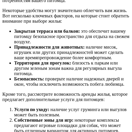
потребностям вашего питомца.
Некоторые удобства могут значительно облегчить вам жизнь.
Вот несколько ключевых факторов, на которые стоит обратить
внимание при выборе жилья:
Закрытая терраса или балкон:
это обеспечит вашему
питомцу безопасное пространство для отдыха на свежем
воздухе.
Принадлежности для животных:
наличие мисок,
игрушек или других принадлежностей может сделать
ваше времяпрепровождение более комфортным.
Территория для прогулок:
близость к паркам или
другим зеленым зонам важна для регулярных выгула
питомца.
Безопасность:
проверьте наличие надежных дверей и
окон, чтобы исключить возможность побега любимца.
Кроме того, рассмотрите возможность аренды жилья, которое
предлагает дополнительные услуги для питомцев:
Услуги по уходу:
наличие услуг груминга или выгулов
может быть полезным.
Собственные зоны для игр:
некоторые комплексы
предлагают игровые площадки для собак, что может
быть отличным вариантом для активных питомцев.