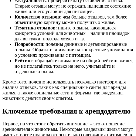
Актуальность
: проверяйте дату оставления отзыва.
Старые отзывы могут не отражать нынешнее состояние
жилья или его условий для питомцев.
Количество отзывов
: чем больше отзывов, тем более
объективную картину можно получить о жилье.
Тематика отзывов
: ищите отзывы, касающиеся
конкретно условий для животных – наличия площадок
для выгулки, подхода хозяев и т.д.
Подробности
: полезны длинные и детализированные
отзывы. Обратите внимание на конкретные упоминания
о условиях проживания с питомцем.
Рейтинг
: обращайте внимание на общий рейтинг жилья,
но не полагайтесь только на него, учитывайте и
отдельные отзывы.
Кроме того, полезно использовать несколько платформ для
анализа отзывов, таких как специальные сайты для аренды
жилья, а также социальные сети и форумы, где владельцы
животных делятся своим опытом.
Ключевые требования к арендодателю
Первое, на что стоит обратить внимание, – это отношение
арендодателя к животным. Некоторые владельцы жилья могут
иметь строгие правила относительно содержания питомцев, в