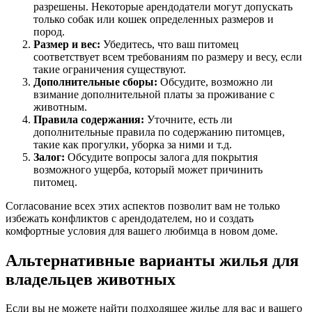
разрешены. Некоторые арендодатели могут допускать
только собак или кошек определенных размеров и
пород.
Размер и вес:
Убедитесь, что ваш питомец
соответствует всем требованиям по размеру и весу, если
такие ограничения существуют.
Дополнительные сборы:
Обсудите, возможно ли
взимание дополнительной платы за проживание с
животным.
Правила содержания:
Уточните, есть ли
дополнительные правила по содержанию питомцев,
такие как прогулки, уборка за ними и т.д.
Залог:
Обсудите вопросы залога для покрытия
возможного ущерба, который может причинить
питомец.
Согласование всех этих аспектов позволит вам не только
избежать конфликтов с арендодателем, но и создать
комфортные условия для вашего любимца в новом доме.
Альтернативные варианты жилья для
владельцев животных
Если вы не можете найти подходящее жилье для вас и вашего