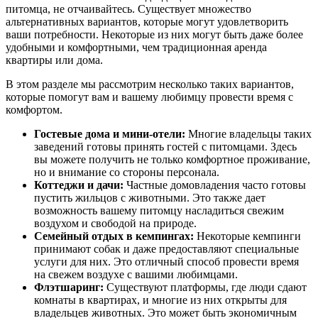
питомца, не отчаивайтесь. Существует множество
альтернативных вариантов, которые могут удовлетворить
ваши потребности. Некоторые из них могут быть даже более
удобными и комфортными, чем традиционная аренда
квартиры или дома.
В этом разделе мы рассмотрим несколько таких вариантов,
которые помогут вам и вашему любимцу провести время с
комфортом.
Гостевые дома и мини-отели:
Многие владельцы таких
заведений готовы принять гостей с питомцами. Здесь
вы можете получить не только комфортное проживание,
но и внимание со стороны персонала.
Коттеджи и дачи:
Частные домовладения часто готовы
пустить жильцов с животными. Это также дает
возможность вашему питомцу насладиться свежим
воздухом и свободой на природе.
Семейный отдых в кемпингах:
Некоторые кемпинги
принимают собак и даже предоставляют специальные
услуги для них. Это отличный способ провести время
на свежем воздухе с вашими любимцами.
Флэтшаринг:
Существуют платформы, где люди сдают
комнаты в квартирах, и многие из них открыты для
владельцев животных. Это может быть экономичным