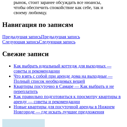
рынок, стоит заранее обсуждать все нюансы,
чтобы обеспечить спокойствие как себе, так и
своему любимцу.
Навигация по записям
Предыдущая запись
Предыдущая запись
Следующая запись
Следующая запись
Свежие записи
Как выбрать идеальный коттедж для выходных —
советы и рекомендации
Что взять с собой при аренде дома на выходные —
Полный список необходимых вещей
Квартиры посуточно в Самаре — Как выбрать и не
переплатить
Как правильно подготовиться к просмотру квартиры в
аренду — советы и рекомендации
Новые квартиры для посуточной аренды в Нижнем
Новгороде — где искать лучшие предложения